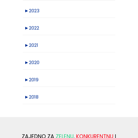
►
2023
►
2022
►
2021
►
2020
►
2019
►
2018
ZAJEDNO ZA
ZELENU
,
KONKURENTNU
I