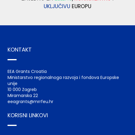
UKLJUČIVU
EUROPU
KONTAKT
EEA Grants Croatia
Ministarstvo regionalnoga razvoja i fondova Europske
unije
10 000 Zagreb
Miramarska 22
eeagrants@mrrfeu.hr
KORISNI LINKOVI