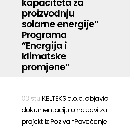
kapaciteta za
proizvodnju
solarne energije”
Programa
“Energija i
klimatske
promjene”
03 stu
KELTEKS d.o.o. objavio
dokumentaciju o nabavi za
projekt iz Poziva “Povećanje