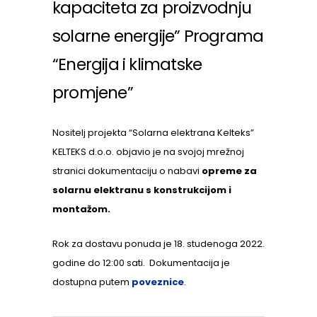
kapaciteta za proizvodnju
solarne energije” Programa
“Energija i klimatske
promjene”
Nositelj projekta “Solarna elektrana Kelteks”
KELTEKS d.o.o. objavio je na svojoj mrežnoj
stranici dokumentaciju o nabavi
opreme za
solarnu elektranu s konstrukcijom i
montažom.
Rok za dostavu ponuda je 18. studenoga 2022.
godine do 12:00 sati. Dokumentacija je
dostupna putem
poveznice
.