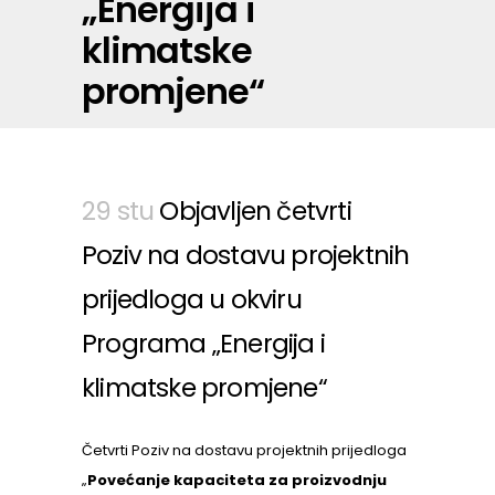
„Energija i
klimatske
promjene“
29 stu
Objavljen četvrti
Poziv na dostavu projektnih
prijedloga u okviru
Programa „Energija i
klimatske promjene“
Četvrti Poziv na dostavu projektnih prijedloga
„
Povećanje kapaciteta za proizvodnju