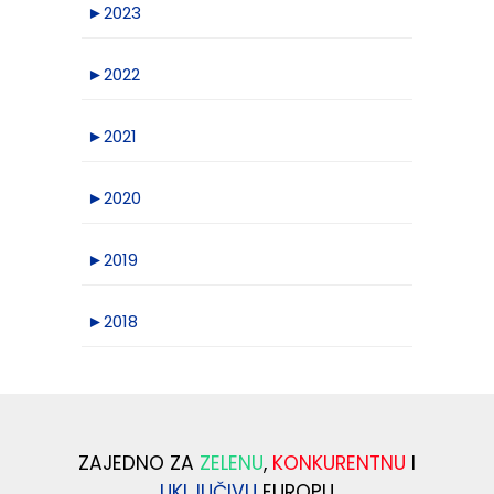
►
2023
►
2022
►
2021
►
2020
►
2019
►
2018
ZAJEDNO ZA
ZELENU
,
KONKURENTNU
I
UKLJUČIVU
EUROPU