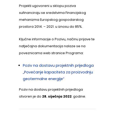
Projekti ugovoreni u sklopu poziva
sufinanciraju se sredstvima Financijskog
mehanizma Europskog gospodarskog
prostora 2014. – 2021. u iznosu do 85%.
Ključne informacije o Pozivu, načinu prijave te
natječajna dokumentacija nalaze se na
poveznicama web stranice Programa:
Poziv na dostavu projektnih prijedloga
„Povećanje kapaciteta za proizvodnju
geotermalne energije“
Poziv na dostavu projektnih prijedloga
otvoren je do
28. siječnja 2022
. godine.