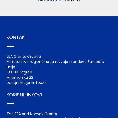
KONTAKT
EEA Grants Croatia
Ministarstvo regionalnoga razvoja i fondova Europske
unije
10 000 Zagreb
Miramarska 22
eeagrants@mrrfeu.hr
KORISNI LINKOVI
The EEA and Norway Grants