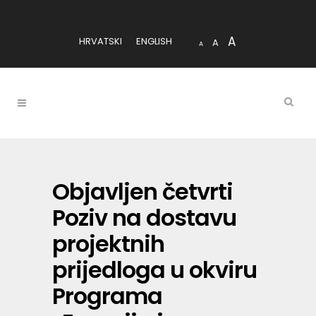
A
HRVATSKI
ENGLISH
A
A
Objavljen četvrti
Poziv na dostavu
projektnih
prijedloga u okviru
Programa