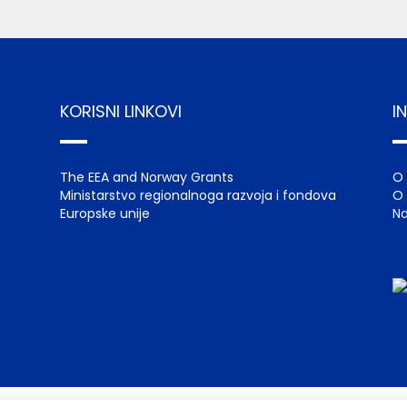
KORISNI LINKOVI
I
The EEA and Norway Grants
O
Ministarstvo regionalnoga razvoja i fondova
O 
Europske unije
Na