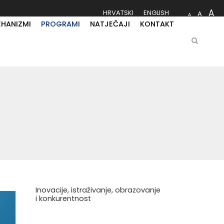
A
HRVATSKI
ENGLISH
A
A
EHANIZMI
PROGRAMI
NATJEČAJI
KONTAKT
Inovacije, istraživanje, obrazovanje
i konkurentnost