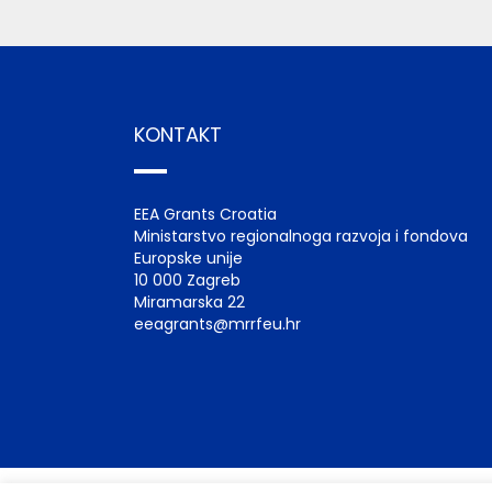
KONTAKT
EEA Grants Croatia
Ministarstvo regionalnoga razvoja i fondova
Europske unije
10 000 Zagreb
Miramarska 22
eeagrants@mrrfeu.hr