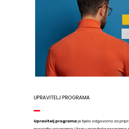
UPRAVITELJ PROGRAMA
Upravitelj programa
je tijelo odgovorno za prip
provedbu programa. Ulogu upravitelja programa 