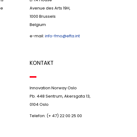
ke
Avenue des Arts 19H,
1000 Brussels
Belgium
e-mail:
info-fmo@efta.int
KONTAKT
Innovation Norway Oslo
Pb. 448 Sentrum, Akersgata 13,
0104 Oslo
Telefon: (+ 47) 22 00 25 00