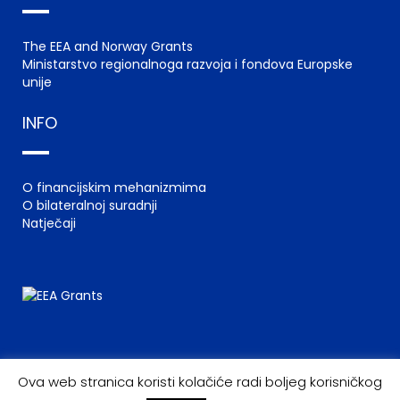
The EEA and Norway Grants
Ministarstvo regionalnoga razvoja i fondova Europske
unije
INFO
O financijskim mehanizmima
O bilateralnoj suradnji
Natječaji
Ova web stranica koristi kolačiće radi boljeg korisničkog