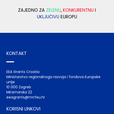
ZAJEDNO ZA
ZELENU
,
KONKURENTNU
I
UKLJUČIVU
EUROPU
KONTAKT
EEA Grants Croatia
Ministarstvo regionalnoga razvoja i fondova Europske
unije
10 000 Zagreb
Miramarska 22
eeagrants@mrrfeu.hr
KORISNI LINKOVI