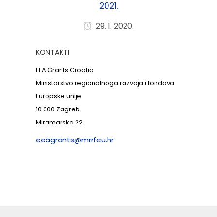
2021.
29. 1. 2020.
KONTAKTI
EEA Grants Croatia
Ministarstvo regionalnoga razvoja i fondova
Europske unije
10 000 Zagreb
Miramarska 22
eeagrants@mrrfeu.hr