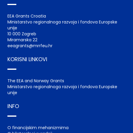
EEA Grants Croatia
Ministarstvo regionalnoga razvoja i fondova Europske
unije
10 000 Zagreb
Miramarska 22
eeagrants@mrrfeu.hr
KORISNI LINKOVI
The EEA and Norway Grants
Ministarstvo regionalnoga razvoja i fondova Europske
unije
INFO
O financijskim mehanizmima