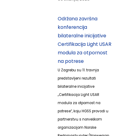
Održana završna
konferencija
bilateralne inicijative
Certifikacija Light USAR
modula za otpornost
na potrese
U Zagrebu su 11. travnja
predstavljeni rezultati
bilateralne inicijative
„Certifikacija Light USAR
modula za otpornost na
potrese“, koju HGSS provodi u
partnerstvu s norveškom
organizacijom Norske
Redningshunder (Norwegian