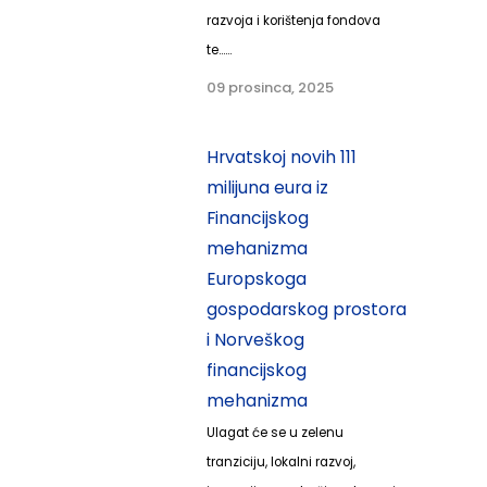
razvoja i korištenja fondova
te......
09 prosinca, 2025
Hrvatskoj novih 111
milijuna eura iz
Financijskog
mehanizma
Europskoga
gospodarskog prostora
i Norveškog
financijskog
mehanizma
Ulagat će se u zelenu
tranziciju, lokalni razvoj,