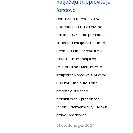
natječaja za Upravitelje
fondova
Dana 20. studenog 2024.
pokrenut je Fond za civilno
društvo EGP-a, što predstavlja
značajnu inicijativu Islanda,
Liechensteina i Norveške u
okviru EGP financijskog
mehanizma i Mehanizma
Kraljevine Norveške. S više od
300 milijuna eura, Fond
predstavlja dosad
nezabilježenu predanost
jačanju demokracije, ljudskih
prava i vladavine......
21 studenoga, 2024