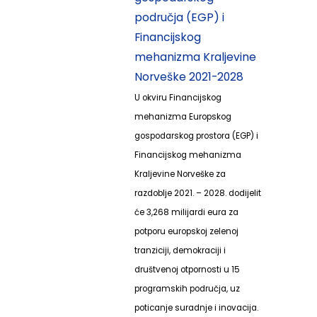
područja (EGP) i
Financijskog
mehanizma Kraljevine
Norveške 2021-2028
U okviru Financijskog
mehanizma Europskog
gospodarskog prostora (EGP) i
Financijskog mehanizma
Kraljevine Norveške za
razdoblje 2021. – 2028. dodijelit
će 3,268 milijardi eura za
potporu europskoj zelenoj
tranziciji, demokraciji i
društvenoj otpornosti u 15
programskih područja, uz
poticanje suradnje i inovacija.