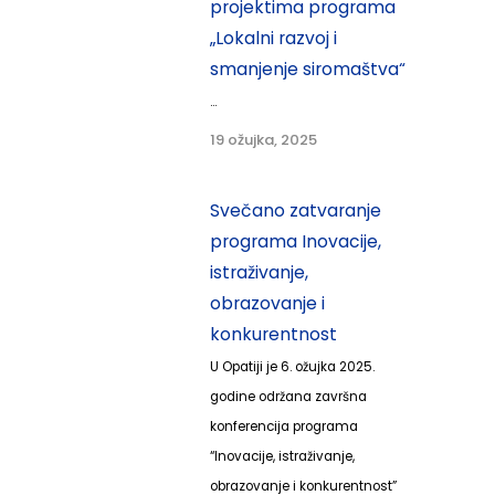
projektima programa
„Lokalni razvoj i
smanjenje siromaštva“
...
19 ožujka, 2025
Svečano zatvaranje
programa Inovacije,
istraživanje,
obrazovanje i
konkurentnost
U Opatiji je 6. ožujka 2025.
godine održana završna
konferencija programa
“Inovacije, istraživanje,
obrazovanje i konkurentnost”