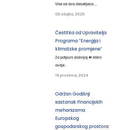
Više od dva desetljeća......
06 ožujka, 2025
Čestitka od Upravitelja
Programa “Energija i
klimatske promjene”
Za potpuni doživljaj 🔊 klikni
ovdje...
19 prosinca, 2024
Održan Godišnji
sastanak Financijskih
mehanizama
Europskog
gospodarskog prostora