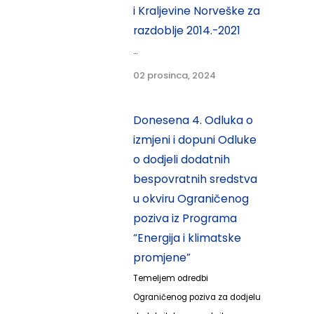
i Kraljevine Norveške za
razdoblje 2014.-2021
...
02 prosinca, 2024
Donesena 4. Odluka o
izmjeni i dopuni Odluke
o dodjeli dodatnih
bespovratnih sredstva
u okviru Ograničenog
poziva iz Programa
“Energija i klimatske
promjene”
Temeljem odredbi
Ograničenog poziva za dodjelu