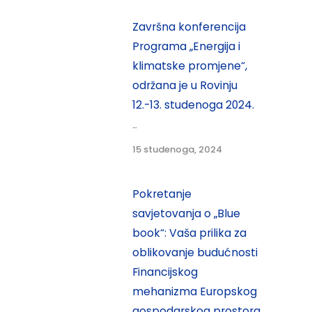
Završna konferencija
Programa „Energija i
klimatske promjene“,
održana je u Rovinju
12.-13. studenoga 2024.
...
15 studenoga, 2024
Pokretanje
savjetovanja o „Blue
book“: Vaša prilika za
oblikovanje budućnosti
Financijskog
mehanizma Europskog
gospodarskog prostora