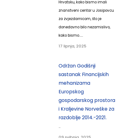
Hrvatsku, kako bismo imali
znanstveni centar u Josipovcu
za zvjezdarnicom, što je
donedavno bilo nezamislivo,
kako bismo......
17 lipnja, 2025
Održan Godišnji
sastanak Financijskih
mehanizama
Europskog
gospodarskog prostora
i Kraljevine Norveške za
razdoblje 2014.-2021.
...
09 svibnja, 2025