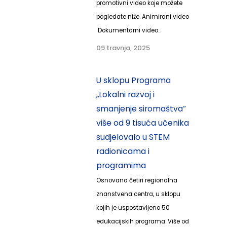
promotivni video koje možete
pogledate niže. Animirani video
Dokumentarni video...
09 travnja, 2025
U sklopu Programa
„Lokalni razvoj i
smanjenje siromaštva“
više od 9 tisuća učenika
sudjelovalo u STEM
radionicama i
programima
Osnovana četiri regionalna
znanstvena centra, u sklopu
kojih je uspostavljeno 50
edukacijskih programa. Više od