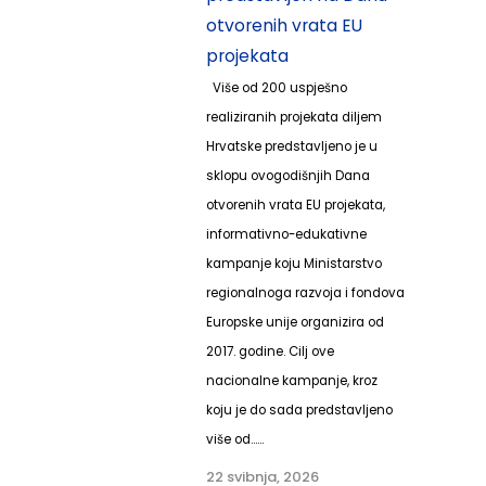
otvorenih vrata EU
projekata
Više od 200 uspješno
realiziranih projekata diljem
Hrvatske predstavljeno je u
sklopu ovogodišnjih Dana
otvorenih vrata EU projekata,
informativno-edukativne
kampanje koju Ministarstvo
regionalnoga razvoja i fondova
Europske unije organizira od
2017. godine. Cilj ove
nacionalne kampanje, kroz
koju je do sada predstavljeno
više od......
22 svibnja, 2026