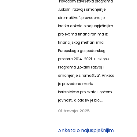
Povodom završetka programa
„Lokalni razvoj i smanjenje
siromaštva“, provedena je
kratka anketa o najuspješnijim
projektima financiranima iz
financijskog mehanizma
Europskoga gospodarskog
prostora 2014.-2021., u sklopu
Programa „Lokalni razvoj i
smanjenje siromaštva“. Anketa
je provedena među
korisnicima projekata i općom
javnosti, a odaziv je bio......
01 travnja, 2025
Anketa o najuspješnijim