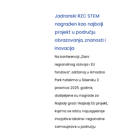
Jadranski RZC STEM
nagrađen kao najbolji
projekt u području
obrazovanja, znanosti i
inovacija
Na konferenciji „Dani
regionalnog razvoja i EU
fondova“, održanoj u Amadria
Park hotelima u Šibeniku 3.
prosinca 2025. godine,
dodijeljene su nagrade za
Najbolji grad i Najbolji EU projekt,
kojima se ističu najuspješnije
inicijative lokalne i regionalne
samouprave u području