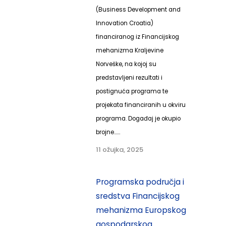
(Business Development and
Innovation Croatia)
financiranog iz Financijskog
mehanizma Kraljevine
Norveške, na kojoj su
predstavljeni rezultati i
postignuća programa te
projekata financiranih u okviru
programa. Događaj je okupio
brojne......
11 ožujka, 2025
Programska područja i
sredstva Financijskog
mehanizma Europskog
gospodarskog