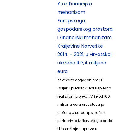
Kroz Financijski
mehanizam
Europskoga
gospodarskog prostora
i Financijski mehanizam
Kraljevine Norveške
2014. – 2021. u Hrvatskoj
uloženo 103,4 milijuna
eura
Završnim događanjem u
Osijeku predstavljeni uspješno
realizirani projekti. „Više od 100
milijuna eura sredstava je
uloženo u suradnji s našim
partnerima iz Norveške, Islanda
i Lihtenštajna upravo u