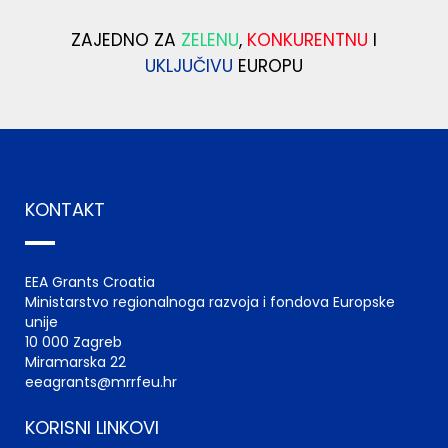
ZAJEDNO ZA
ZELENU
,
KONKURENTNU
I
UKLJUČIVU
EUROPU
KONTAKT
EEA Grants Croatia
Ministarstvo regionalnoga razvoja i fondova Europske
unije
10 000 Zagreb
Miramarska 22
eeagrants@mrrfeu.hr
KORISNI LINKOVI