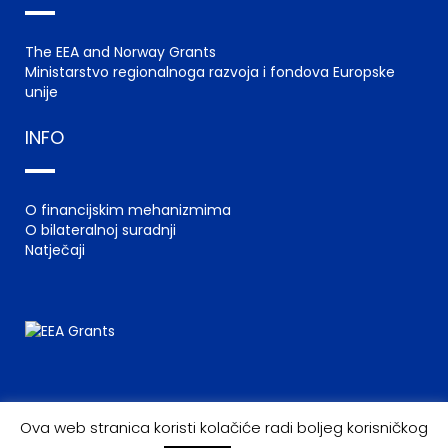
The EEA and Norway Grants
Ministarstvo regionalnoga razvoja i fondova Europske
unije
INFO
O financijskim mehanizmima
O bilateralnoj suradnji
Natječaji
Ova web stranica koristi kolačiće radi boljeg korisničkog