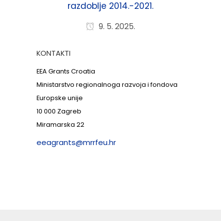
razdoblje 2014.-2021.
9. 5. 2025.
KONTAKTI
EEA Grants Croatia
Ministarstvo regionalnoga razvoja i fondova
Europske unije
10 000 Zagreb
Miramarska 22
eeagrants@mrrfeu.hr