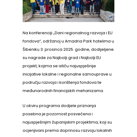
Na konferenciji „Dani regionalnog razvoja i EU
fondova“, održanoj u Amadria Park hotelima u
Šibeniku 3. prosinca 2025. godine, dodijeljene
su nagrade za Najbolji grad i Najbolji EU
projekt, kojima se ističu najuspješnije
inicijative lokalne i regionalne samouprave u
području razvoja i korištenja fondova te
međunarodnih financijskih mehanizama.
U okviru programa dodjele priznanja
posebna je pozornost posvećena i
najuspješnijim županijskim projektima, koji su
ocjenjivani prema doprinosu razvoju lokalnih