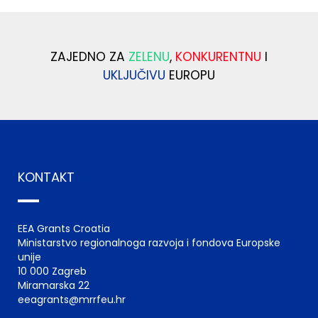
ZAJEDNO ZA
ZELENU
,
KONKURENTNU
I
UKLJUČIVU
EUROPU
KONTAKT
EEA Grants Croatia
Ministarstvo regionalnoga razvoja i fondova Europske
unije
10 000 Zagreb
Miramarska 22
eeagrants@mrrfeu.hr