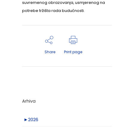
suvremenog obrazovanja, usmjerenog na
potrebe tržišta rada budućnosti.
Share
Print page
Arhiva
►
2026