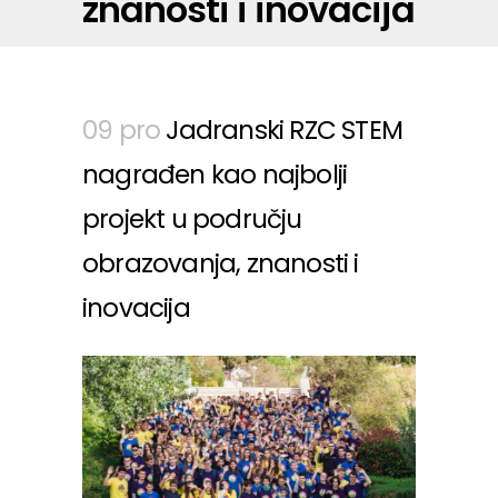
znanosti i inovacija
09 pro
Jadranski RZC STEM
nagrađen kao najbolji
projekt u području
obrazovanja, znanosti i
inovacija