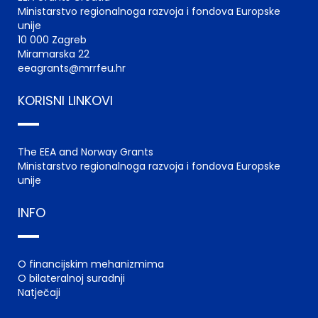
Ministarstvo regionalnoga razvoja i fondova Europske
unije
10 000 Zagreb
Miramarska 22
eeagrants@mrrfeu.hr
KORISNI LINKOVI
The EEA and Norway Grants
Ministarstvo regionalnoga razvoja i fondova Europske
unije
INFO
O financijskim mehanizmima
O bilateralnoj suradnji
Natječaji