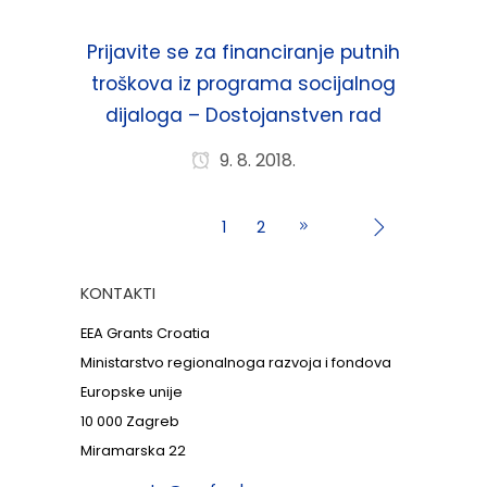
Prijavite se za financiranje putnih
troškova iz programa socijalnog
dijaloga – Dostojanstven rad
9. 8. 2018.
1
2
KONTAKTI
EEA Grants Croatia
Ministarstvo regionalnoga razvoja i fondova
Europske unije
10 000 Zagreb
Miramarska 22