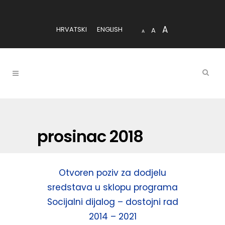
A
HRVATSKI
ENGLISH
A
A
prosinac 2018
Otvoren poziv za dodjelu
sredstava u sklopu programa
Socijalni dijalog – dostojni rad
2014 – 2021