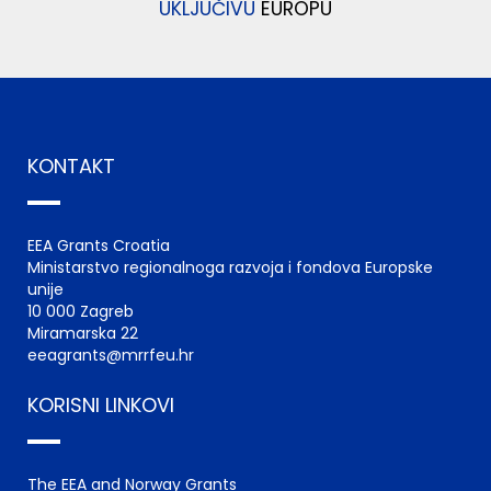
UKLJUČIVU
EUROPU
KONTAKT
EEA Grants Croatia
Ministarstvo regionalnoga razvoja i fondova Europske
unije
10 000 Zagreb
Miramarska 22
eeagrants@mrrfeu.hr
KORISNI LINKOVI
The EEA and Norway Grants