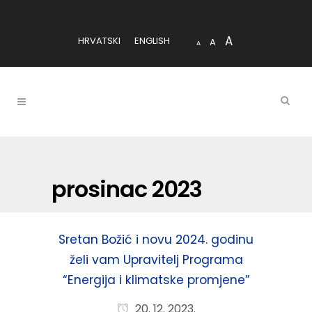
A
HRVATSKI
ENGLISH
A
A
prosinac 2023
Sretan Božić i novu 2024. godinu
želi vam Upravitelj Programa
“Energija i klimatske promjene”
20. 12. 2023.