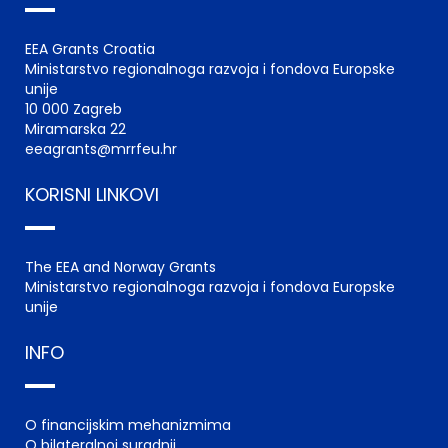
EEA Grants Croatia
Ministarstvo regionalnoga razvoja i fondova Europske
unije
10 000 Zagreb
Miramarska 22
eeagrants@mrrfeu.hr
KORISNI LINKOVI
The EEA and Norway Grants
Ministarstvo regionalnoga razvoja i fondova Europske
unije
INFO
O financijskim mehanizmima
O bilateralnoj suradnji