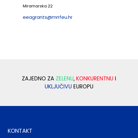
Miramarska 22
eeagrants@mrrfeu.hr
ZAJEDNO ZA
ZELENU
,
KONKURENTNU
I
UKLJUČIVU
EUROPU
KONTAKT