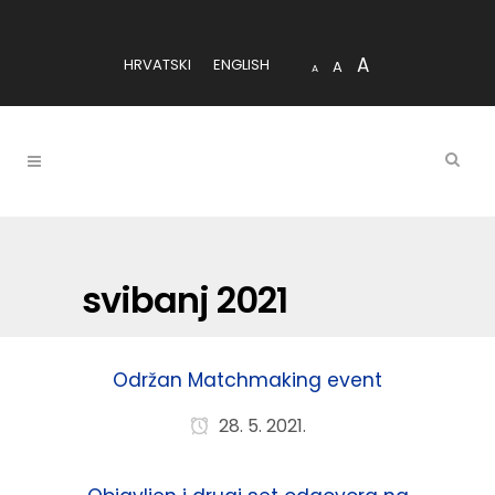
A
HRVATSKI
ENGLISH
A
A
svibanj 2021
Održan Matchmaking event
28. 5. 2021.