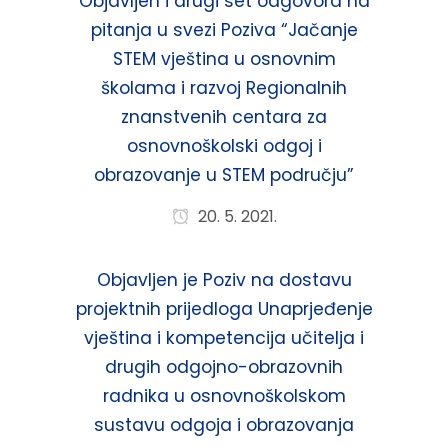
Objavljen i drugi set odgovora na
pitanja u svezi Poziva “Jačanje
STEM vještina u osnovnim
školama i razvoj Regionalnih
znanstvenih centara za
osnovnoškolski odgoj i
obrazovanje u STEM području”
20. 5. 2021.
Objavljen je Poziv na dostavu
projektnih prijedloga Unaprjeđenje
vještina i kompetencija učitelja i
drugih odgojno-obrazovnih
radnika u osnovnoškolskom
sustavu odgoja i obrazovanja