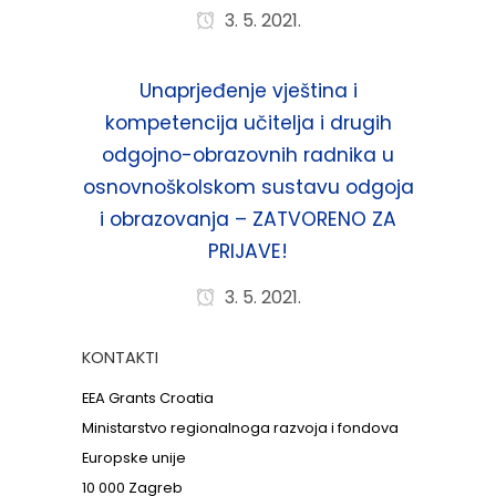
3. 5. 2021.
Unaprjeđenje vještina i
kompetencija učitelja i drugih
odgojno-obrazovnih radnika u
osnovnoškolskom sustavu odgoja
i obrazovanja – ZATVORENO ZA
PRIJAVE!
3. 5. 2021.
KONTAKTI
EEA Grants Croatia
Ministarstvo regionalnoga razvoja i fondova
Europske unije
10 000 Zagreb