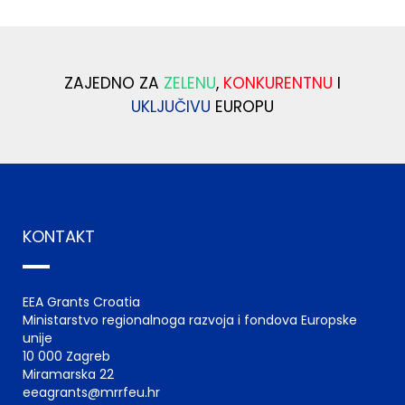
ZAJEDNO ZA
ZELENU
,
KONKURENTNU
I
UKLJUČIVU
EUROPU
KONTAKT
EEA Grants Croatia
Ministarstvo regionalnoga razvoja i fondova Europske
unije
10 000 Zagreb
Miramarska 22
eeagrants@mrrfeu.hr