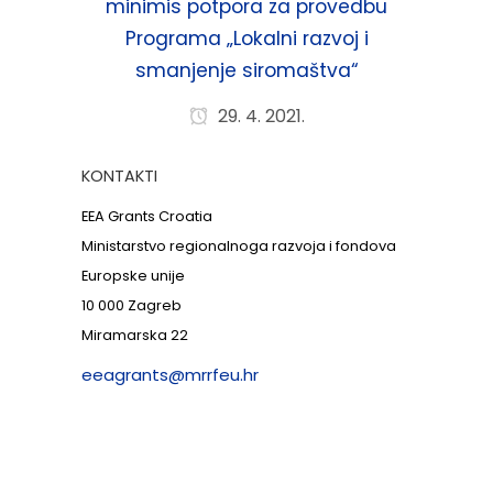
minimis potpora za provedbu
Programa „Lokalni razvoj i
smanjenje siromaštva“
29. 4. 2021.
KONTAKTI
EEA Grants Croatia
Ministarstvo regionalnoga razvoja i fondova
Europske unije
10 000 Zagreb
Miramarska 22
eeagrants@mrrfeu.hr