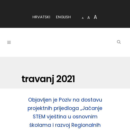
A
HRVATSKI
ENGLISH
A
A
travanj 2021
Objavljen je Poziv na dostavu
projektnih prijedloga „Jačanje
STEM vještina u osnovnim
školama i razvoj Regionalnih