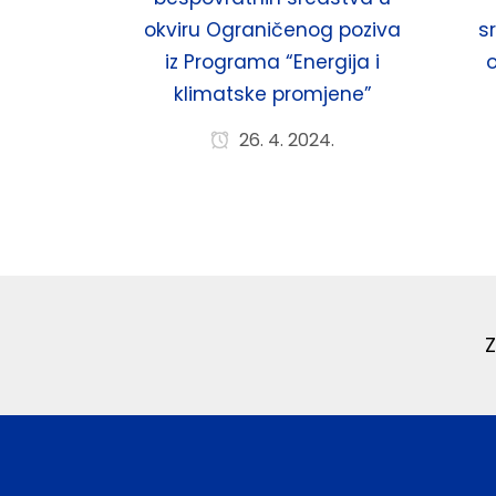
okviru Ograničenog poziva
s
iz Programa “Energija i
klimatske promjene”
26. 4. 2024.