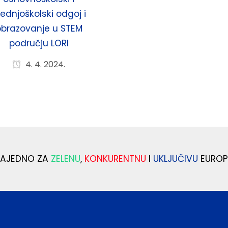
rednjoškolski odgoj i
obrazovanje u STEM
području LORI
4. 4. 2024.
ZAJEDNO ZA
ZELENU
,
KONKURENTNU
I
UKLJUČIVU
EUROP