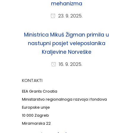
mehanizma
23. 9. 2025.
Ministrica Mikuš Žigman primila u
nastupni posjet veleposlanika
Kraljevine Norveške
16. 9. 2025.
KONTAKTI
EEA Grants Croatia
Ministarstvo regionalnoga razvoja i fondova
Europske unije
10 000 Zagreb
Miramarska 22