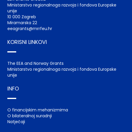
Ministarstvo regionalnoga razvoja i fondova Europske
unije
10 000 Zagreb
Miramarska 22
eeagrants@mrrfeu.hr
KORISNI LINKOVI
The EEA and Norway Grants
Ministarstvo regionalnoga razvoja i fondova Europske
unije
INFO
O financijskim mehanizmima
O bilateralnoj suradnji
Natječaji