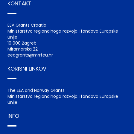
KONTAKT
EEA Grants Croatia
Ministarstvo regionalnoga razvoja i fondova Europske
unije
10 000 Zagreb
Miramarska 22
eeagrants@mrrfeu.hr
KORISNI LINKOVI
The EEA and Norway Grants
Ministarstvo regionalnoga razvoja i fondova Europske
unije
INFO