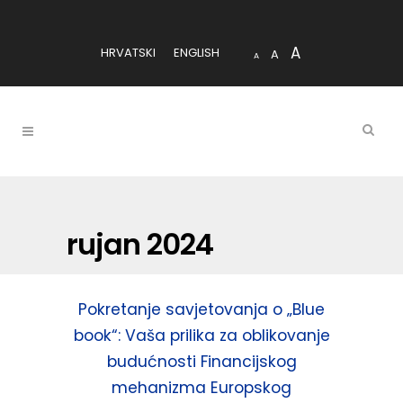
A
HRVATSKI
ENGLISH
A
A
rujan 2024
Pokretanje savjetovanja o „Blue
book“: Vaša prilika za oblikovanje
budućnosti Financijskog
mehanizma Europskog