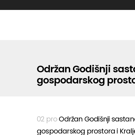
Održan Godišnji sas
gospodarskog prostor
02 pro
Održan Godišnji sasta
gospodarskog prostora i Kralj