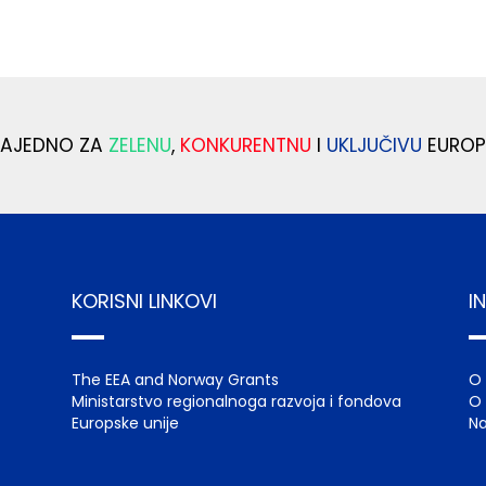
ZAJEDNO ZA
ZELENU
,
KONKURENTNU
I
UKLJUČIVU
EUROP
KORISNI LINKOVI
I
The EEA and Norway Grants
O
Ministarstvo regionalnoga razvoja i fondova
O 
Europske unije
Na