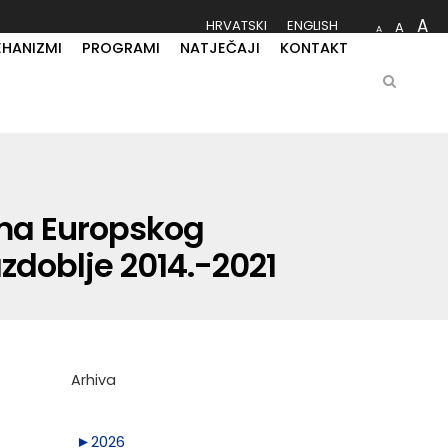
A
HRVATSKI
ENGLISH
A
A
EHANIZMI
PROGRAMI
NATJEČAJI
KONTAKT
ama Europskog
zdoblje 2014.-2021
Arhiva
►
2026