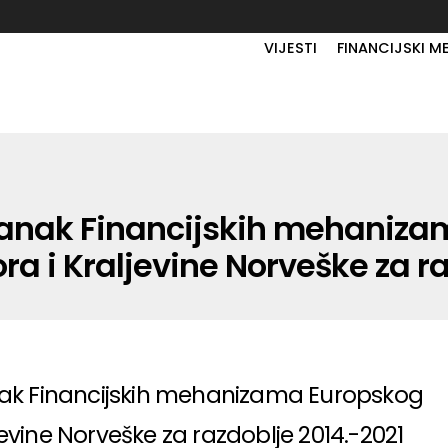
VIJESTI
FINANCIJSKI M
tanak Financijskih mehaniz
a i Kraljevine Norveške za ra
nak Financijskih mehanizama Europskog
evine Norveške za razdoblje 2014.-2021