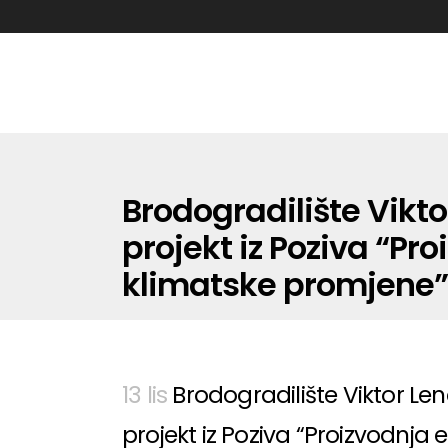
Brodogradilište Vikt
projekt iz Poziva “Pr
klimatske promjene”
13 lis
Brodogradilište Viktor Le
projekt iz Poziva “Proizvodnja 