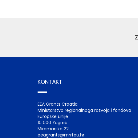
KONTAKT
EEA Grants Croatia
Ministarstvo regionalnoga razvoja i fondova
Europske unije
10 000 Zagreb
Miramarska 22
eeagrants@mrrfeu.hr