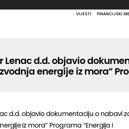
VIJESTI
FINANCIJSKI M
or Lenac d.d. objavio dokumen
oizvodnja energije iz mora” Pr
nac d.d. objavio dokumentaciju o nabavi z
energije iz mora” Programa “Energija i