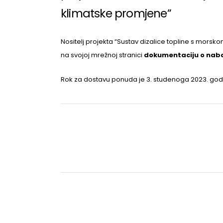
klimatske promjene”
Nositelj projekta “Sustav dizalice topline s morsk
na svojoj mrežnoj stranici
dokumentaciju o naba
Rok za dostavu ponuda je 3. studenoga 2023. god