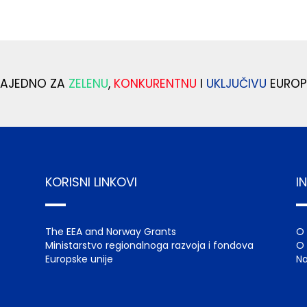
ZAJEDNO ZA
ZELENU
,
KONKURENTNU
I
UKLJUČIVU
EUROP
KORISNI LINKOVI
I
The EEA and Norway Grants
O
Ministarstvo regionalnoga razvoja i fondova
O 
Europske unije
Na