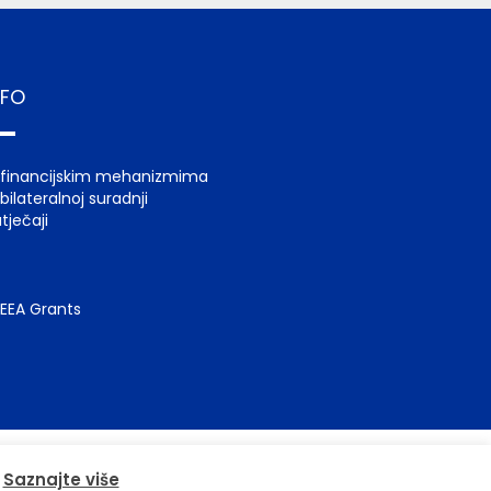
NFO
 financijskim mehanizmima
bilateralnoj suradnji
tječaji
Saznajte više