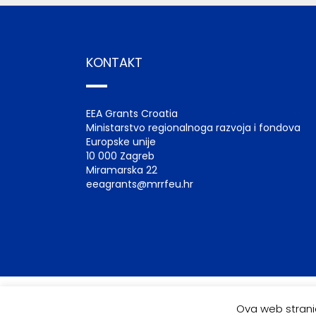
KONTAKT
EEA Grants Croatia
Ministarstvo regionalnoga razvoja i fondova
Europske unije
10 000 Zagreb
Miramarska 22
eeagrants@mrrfeu.hr
Ova web stranic