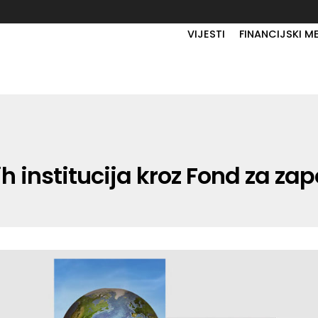
VIJESTI
FINANCIJSKI M
h institucija kroz Fond za za