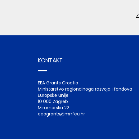
KONTAKT
EEA Grants Croatia
Ministarstvo regionalnoga razvoja i fondova
Europske unije
10 000 Zagreb
Miramarska 22
eeagrants@mrrfeu.hr