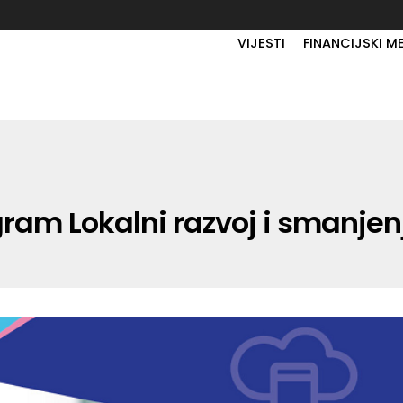
VIJESTI
FINANCIJSKI M
ogram Lokalni razvoj i smanje