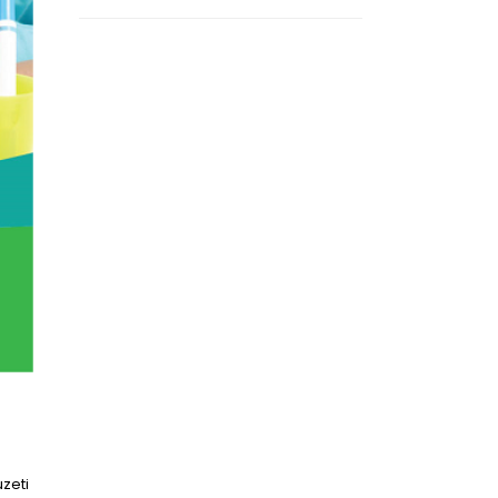
uzeti