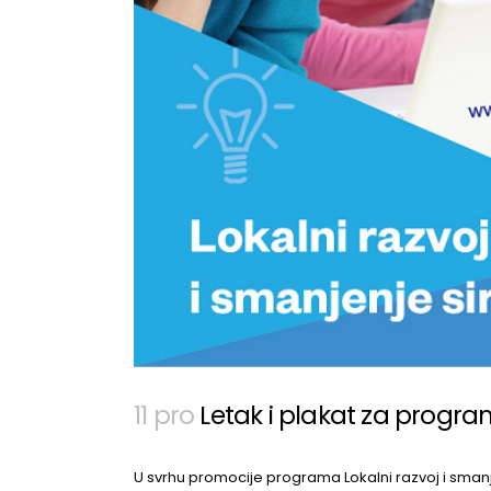
11 pro
Letak i plakat za progra
U svrhu promocije programa Lokalni razvoj i smanje