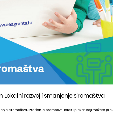
m Lokalni razvoj i smanjenje siromaštva
nje siromaštva, izrađen je promotivni letak i plakat, koji možete pre