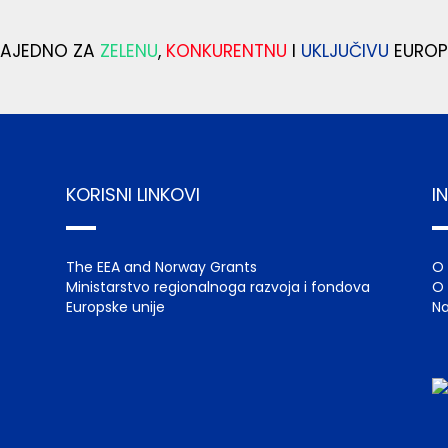
ZAJEDNO ZA
ZELENU
,
KONKURENTNU
I
UKLJUČIVU
EUROP
KORISNI LINKOVI
I
The EEA and Norway Grants
O
Ministarstvo regionalnoga razvoja i fondova
O 
Europske unije
Na