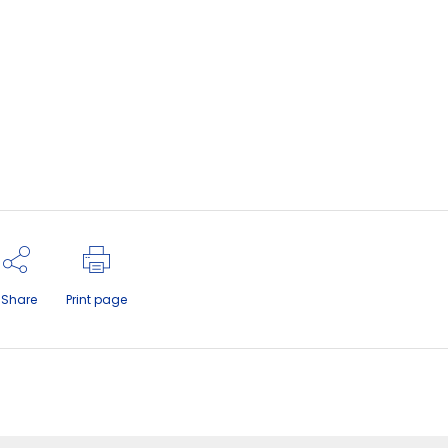
Share
Print page