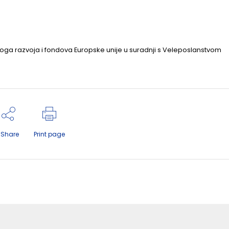
noga razvoja i fondova Europske unije u suradnji s Veleposlanstvom
Share
Print page