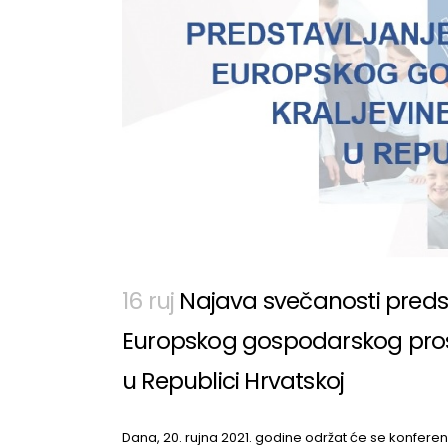
16 ruj
Najava svečanosti preds
Europskog gospodarskog prosto
u Republici Hrvatskoj
Dana, 20. rujna 2021. godine održat će se konfere