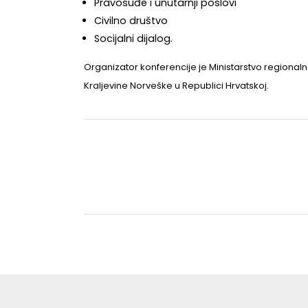
Pravosuđe i unutarnji poslovi
Civilno društvo
Socijalni dijalog.
Organizator konferencije je Ministarstvo regional
Kraljevine Norveške u Republici Hrvatskoj.