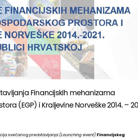
tavljanja Financijskih mehanizama
ra (EGP) i Kraljevine Norveške 2014. – 20
ncija svečanog predstavljanja
(Launching event)
Financijskog