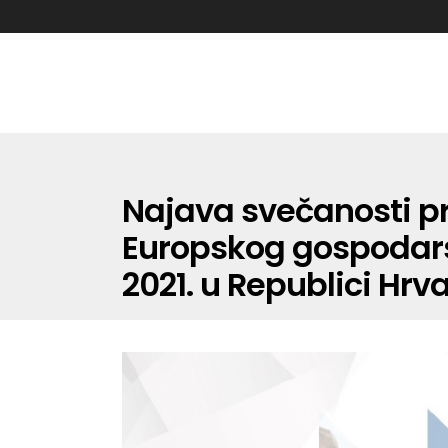
Najava svečanosti p
Europskog gospodarsk
2021. u Republici Hrv