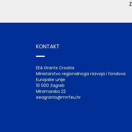
KONTAKT
EEA Grants Croatia
Ministarstvo regionalnoga razvoja i fondova
Europske unije
10 000 Zagreb
Miramarska 22
eeagrants@mrrfeu.hr