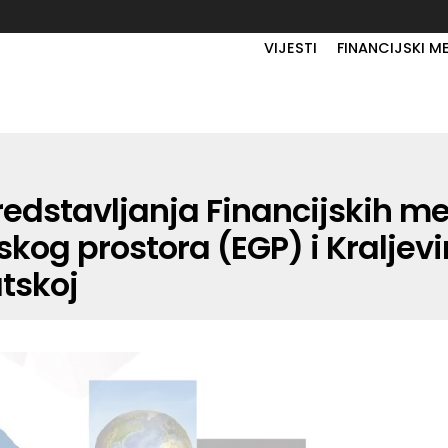
VIJESTI
FINANCIJSKI M
redstavljanja Financijskih 
og prostora (EGP) i Kraljevi
atskoj