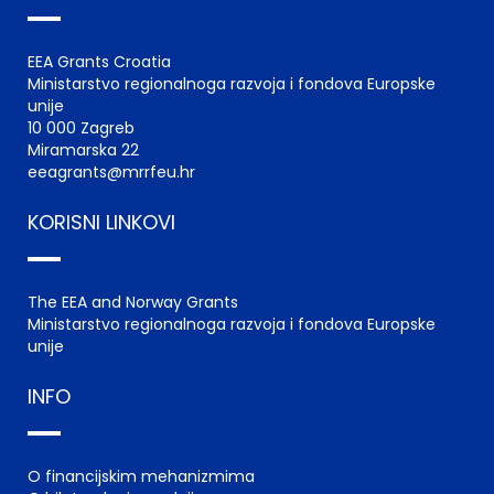
EEA Grants Croatia
Ministarstvo regionalnoga razvoja i fondova Europske
unije
10 000 Zagreb
Miramarska 22
eeagrants@mrrfeu.hr
KORISNI LINKOVI
The EEA and Norway Grants
Ministarstvo regionalnoga razvoja i fondova Europske
unije
INFO
O financijskim mehanizmima