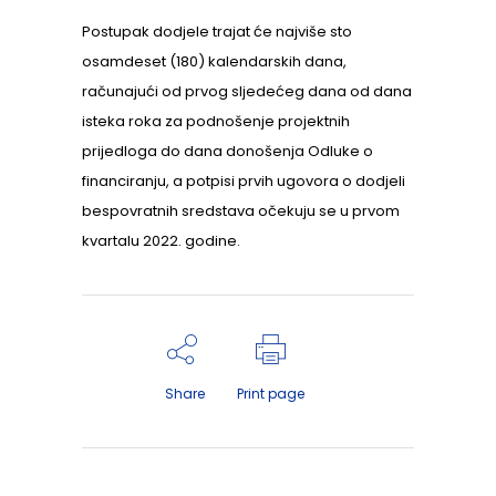
Postupak dodjele trajat će najviše sto
osamdeset (180) kalendarskih dana,
računajući od prvog sljedećeg dana od dana
isteka roka za podnošenje projektnih
prijedloga do dana donošenja Odluke o
financiranju, a potpisi prvih ugovora o dodjeli
bespovratnih sredstava očekuju se u prvom
kvartalu 2022. godine.
Share
Print page