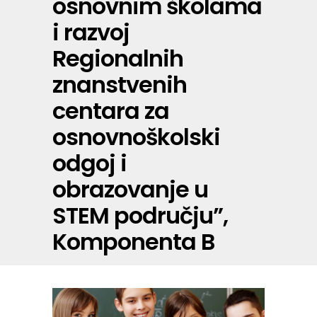
osnovnim školama
i razvoj
Regionalnih
znanstvenih
centara za
osnovnoškolski
odgoj i
obrazovanje u
STEM području”,
Komponenta B