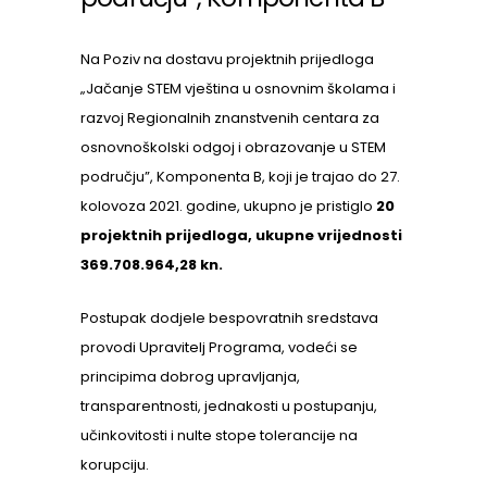
Na Poziv na dostavu projektnih prijedloga
„Jačanje STEM vještina u osnovnim školama i
razvoj Regionalnih znanstvenih centara za
osnovnoškolski odgoj i obrazovanje u STEM
području”, Komponenta B, koji je trajao do 27.
kolovoza 2021. godine, ukupno je pristiglo
20
projektnih prijedloga, ukupne vrijednosti
369.708.964,28 kn.
Postupak dodjele bespovratnih sredstava
provodi Upravitelj Programa, vodeći se
principima dobrog upravljanja,
transparentnosti, jednakosti u postupanju,
učinkovitosti i nulte stope tolerancije na
korupciju.