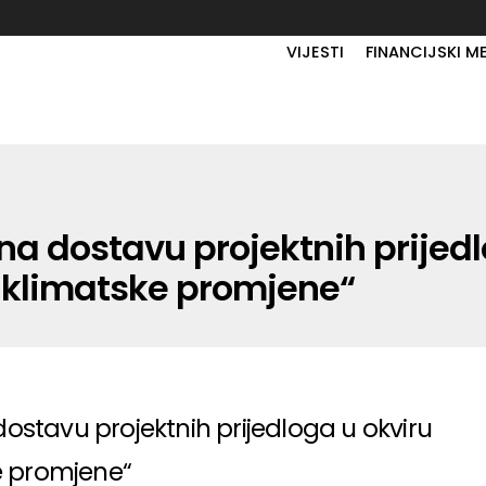
VIJESTI
FINANCIJSKI M
 na dostavu projektnih prijed
i klimatske promjene“
dostavu projektnih prijedloga u okviru
e promjene“