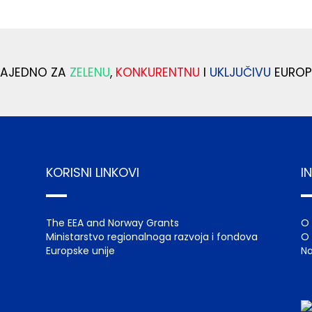
ZAJEDNO ZA
ZELENU
,
KONKURENTNU
I
UKLJUČIVU
EUROP
KORISNI LINKOVI
I
The EEA and Norway Grants
O
Ministarstvo regionalnoga razvoja i fondova
O 
Europske unije
Na