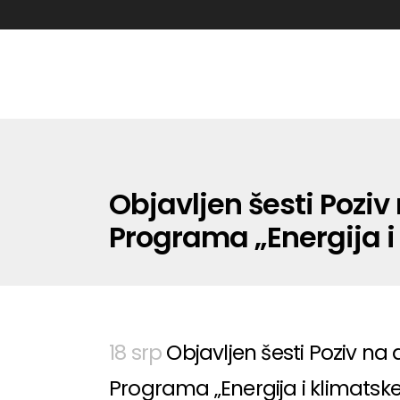
Objavljen šesti Poziv
Programa „Energija 
18 srp
Objavljen šesti Poziv na 
Programa „Energija i klimatsk