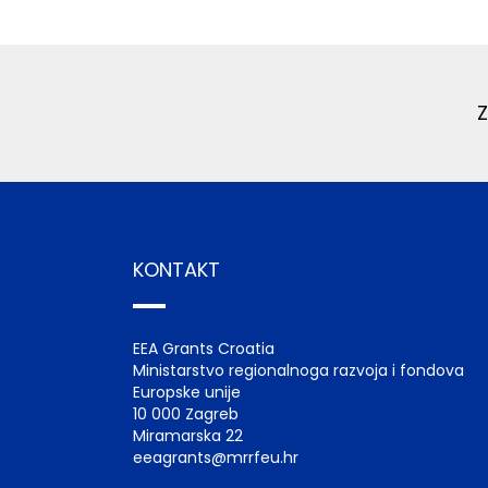
KONTAKT
EEA Grants Croatia
Ministarstvo regionalnoga razvoja i fondova
Europske unije
10 000 Zagreb
Miramarska 22
eeagrants@mrrfeu.hr