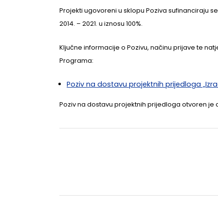
Projekti ugovoreni u sklopu Poziva sufinanciraj
2014. – 2021. u iznosu 100%.
Ključne informacije o Pozivu, načinu prijave te 
Programa:
Poziv na dostavu projektnih prijedloga „Iz
Poziv na dostavu projektnih prijedloga otvoren je