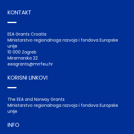
KONTAKT
EEA Grants Croatia
Ministarstvo regionalnoga razvoja i fondova Europske
unije
10 000 Zagreb
Miramarska 22
eeagrants@mrrfeu.hr
KORISNI LINKOVI
The EEA and Norway Grants
Ministarstvo regionalnoga razvoja i fondova Europske
unije
INFO