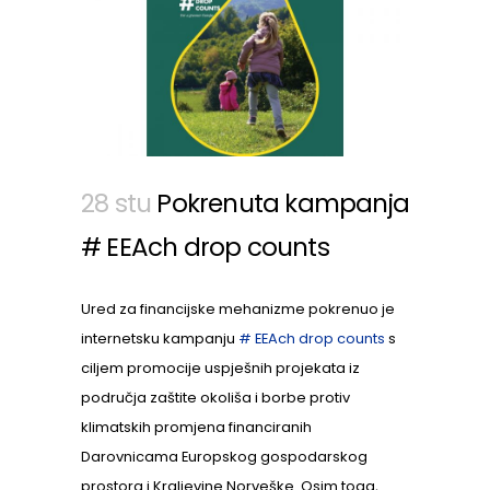
28 stu
Pokrenuta kampanja
# EEAch drop counts
Ured za financijske mehanizme pokrenuo je
internetsku kampanju
# EEAch drop counts
s
ciljem promocije uspješnih projekata iz
područja zaštite okoliša i borbe protiv
klimatskih promjena financiranih
Darovnicama Europskog gospodarskog
prostora i Kraljevine Norveške. Osim toga,