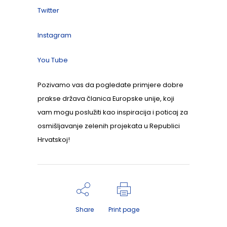
Twitter
Instagram
You Tube
Pozivamo vas da pogledate primjere dobre
prakse država članica Europske unije, koji
vam mogu poslužiti kao inspiracija i poticaj za
osmišljavanje zelenih projekata u Republici
Hrvatskoj!
Share
Print page