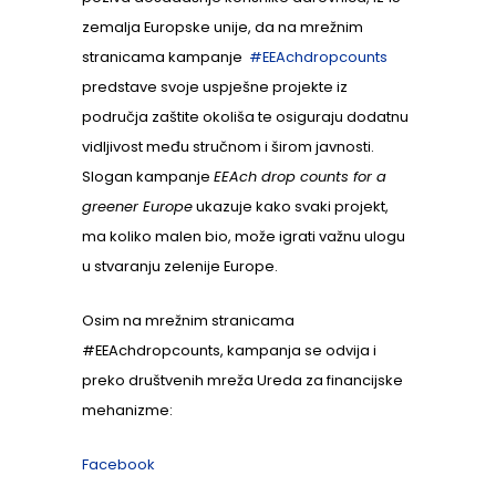
zemalja Europske unije, da na mrežnim
stranicama kampanje
#EEAchdropcounts
predstave svoje uspješne projekte iz
područja zaštite okoliša te osiguraju dodatnu
vidljivost među stručnom i širom javnosti.
Slogan kampanje
EEAch drop counts for a
greener Europe
ukazuje kako svaki projekt,
ma koliko malen bio, može igrati važnu ulogu
u stvaranju zelenije Europe.
Osim na mrežnim stranicama
#EEAchdropcounts, kampanja se odvija i
preko društvenih mreža Ureda za financijske
mehanizme:
Facebook